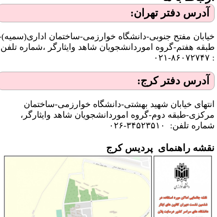
آدرس دفتر تهران:
یابان مفتح جنوبی-دانشگاه خوارزمی-ساختمان اداری(سمیه)-
بقه هفتم-گروه اموردانشجویان شاهد وایثارگر ،شماره تلفن
: ۸۶۰۷۲
آدرس دفتر کرج:
نتهای خیابان شهید بهشتی-دانشگاه خوارزمی-ساختمان
رکزی-طبقه دوم-گروه اموردانشجویان شاهد وایثارگر،
اره تلفن: ۳۴۵۲۳۵۱۰-۰۲۶
قشه راهنمای پردیس کرج