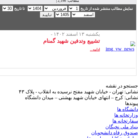
مطالب: 2,196 |
نمایش مطالب منتشر شده از تاریخ
تا تاریخ
یکشنبه ۱۳ اسفند ۱۴۰۲ -
تشییع وتدفین شهید گمنام
ادامه...
تجو در نقشه
انی: تهران - خیابان شهید مفتح نرسیده به انقلاب - پلاک ۴۳
انی: کرج – انتهای خیابان شهید بهشتی – میدان دانشگاه
وندها
نشگاه ها
ارتخانه ها
ارتخانه ها
یاد ملی نخبگان
دوق رفاه دانشجویان