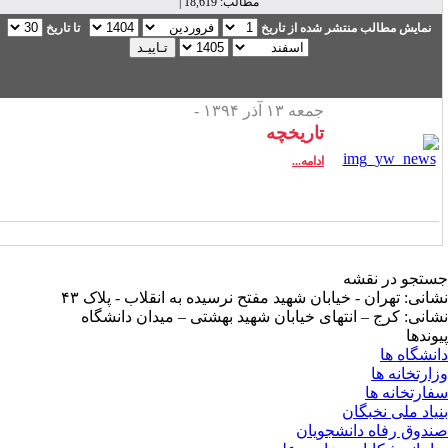
مطالب: 18,619 |
نمایش مطالب منتشر شده از تاریخ
تا تاریخ
جمعه ۱۳ آذر ۱۳۹۴ -
تاریخچه
ادامه...
تجو در نقشه
انی: تهران - خیابان شهید مفتح نرسیده به انقلاب - پلاک ۴۳
انی: کرج – انتهای خیابان شهید بهشتی – میدان دانشگاه
وندها
نشگاه ها
ارتخانه ها
ارتخانه ها
یاد ملی نخبگان
دوق رفاه دانشجویان